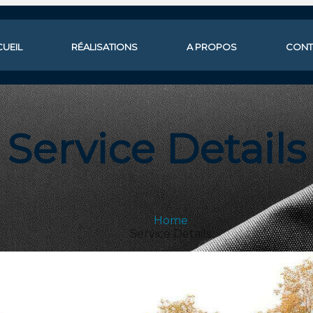
UEIL
RÉALISATIONS
A PROPOS
CONT
Service Details
Home
Service Details