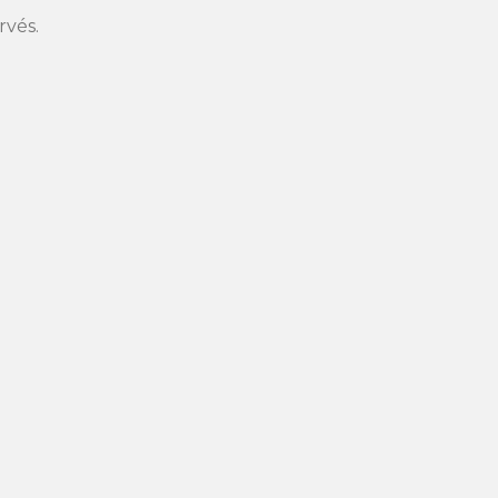
rvés.