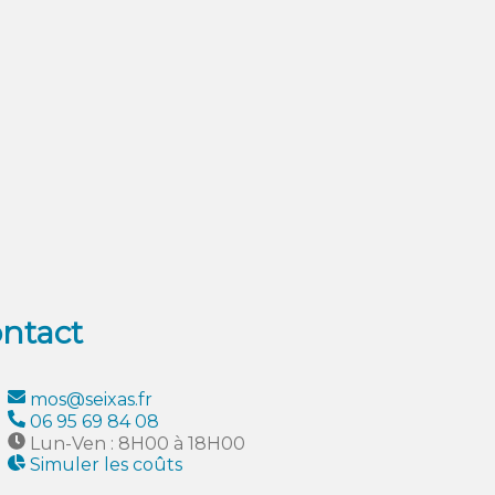
ntact
mos@seixas.fr
06 95 69 84 08
Lun-Ven : 8H00 à 18H00
Simuler les coûts