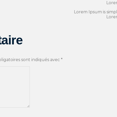
Lore
Lorem Ipsum is simpl
Lore
aire
ligatoires sont indiqués avec
*