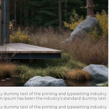
y dummy text of the printing and typesetting industry.
m Ipsum has been the industry's standard dummy text.
y dummy text of the printing and typesetting industry.