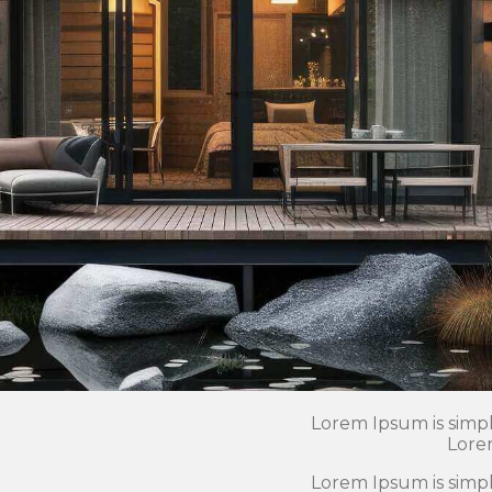
Lorem Ipsum is simpl
Lore
Lorem Ipsum is simpl