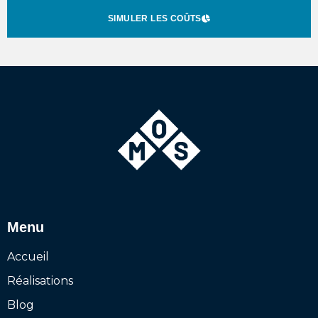
SIMULER LES COÛTS
Menu
Accueil
Réalisations
Blog