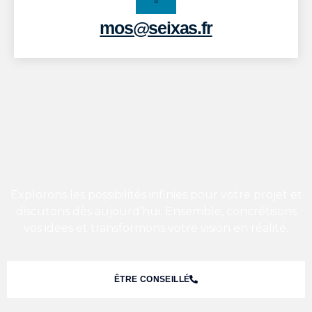
mos@seixas.fr
Explorons les possibilités infinies pour votre projet et
discutons dès aujourd’hui. Ensemble, concrétisons
vos idées et transformons votre vision en réalité.
ÊTRE CONSEILLÉ