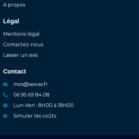
A propos
Légal
Mentions légal
Contactez-nous
Laisser un avis
Contact
mos@seixas.fr
06 95 69 84 08
Lun-Ven : 8H00 à 18H00
Simuler les coûts