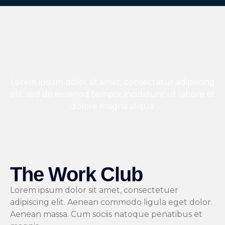
Lorem ipsum dolor sit amet, consectetur adipiscing
elit, sed do eiusmod tempor incididunt ut labore et
dolore magna aliqua
The Work Club
Lorem ipsum dolor sit amet, consectetuer
adipiscing elit. Aenean commodo ligula eget dolor.
Aenean massa. Cum sociis natoque penatibus et