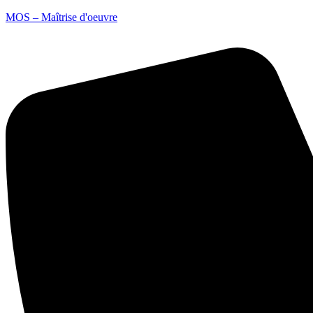
MOS – Maîtrise d'oeuvre