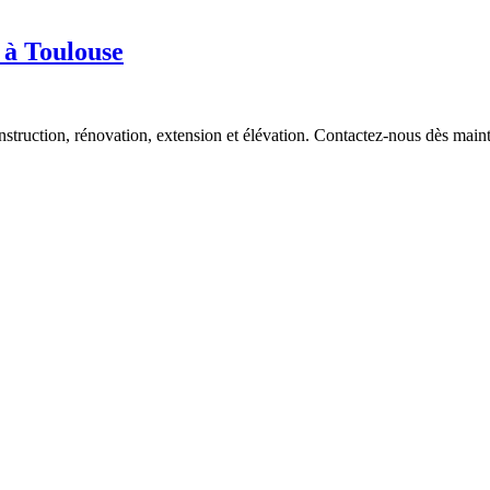
s à Toulouse
struction, rénovation, extension et élévation. Contactez-nous dès maint