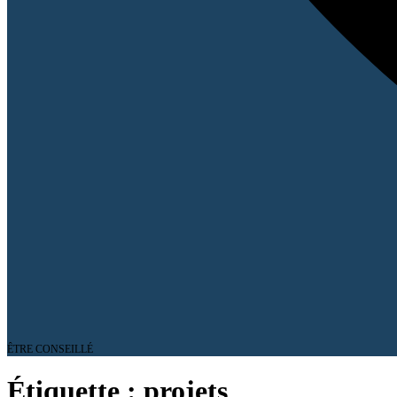
ÊTRE CONSEILLÉ
Étiquette :
projets