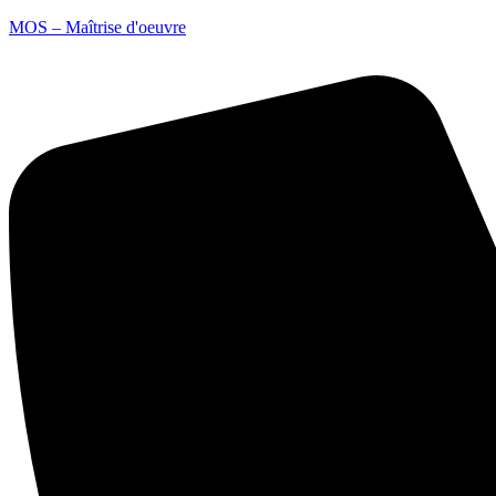
MOS – Maîtrise d'oeuvre