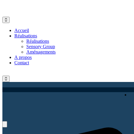
Accueil
Réalisations
Réalisations
Sensory Group
Aménagements
A propos
Contact