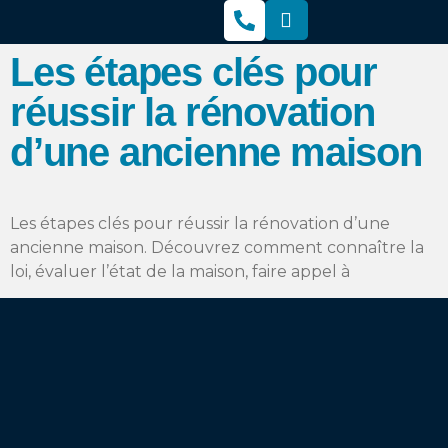
Les étapes clés pour
réussir la rénovation
d’une ancienne maison
Les étapes clés pour réussir la rénovation d’une
ancienne maison. Découvrez comment connaître la
loi, évaluer l’état de la maison, faire appel à