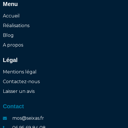
Menu
Accueil
Réalisations
Blog
A propos
Légal
Mentions légal
Contactez-nous
Laisser un avis
Contact
mos@seixas.fr
06 95 69 84 08