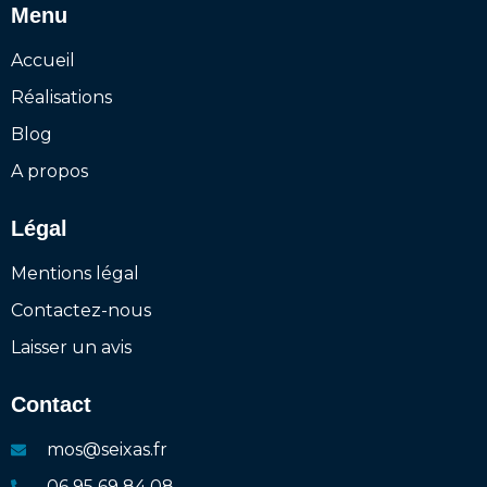
Menu
Accueil
Réalisations
Blog
A propos
Légal
Mentions légal
Contactez-nous
Laisser un avis
Contact
mos@seixas.fr
06 95 69 84 08