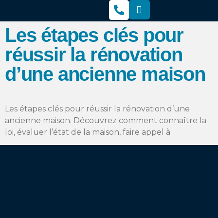
Les étapes clés pour
réussir la rénovation
d’une ancienne maison
Les étapes clés pour réussir la rénovation d’une
ancienne maison. Découvrez comment connaître la
loi, évaluer l’état de la maison, faire appel à