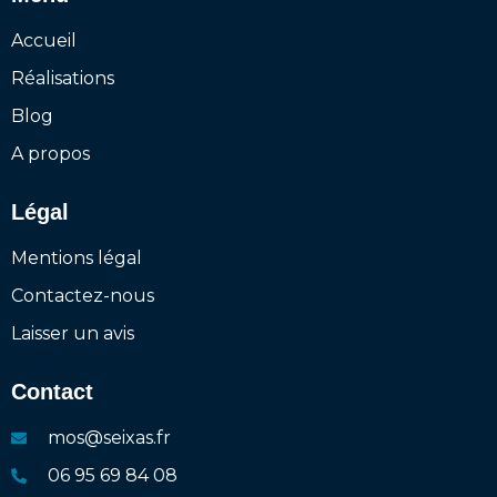
Accueil
Réalisations
Blog
A propos
Légal
Mentions légal
Contactez-nous
Laisser un avis
Contact
mos@seixas.fr
06 95 69 84 08