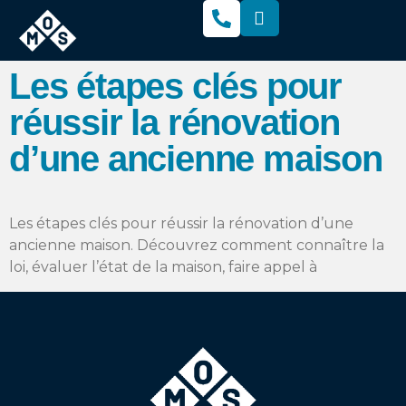
Les étapes clés pour
réussir la rénovation
d’une ancienne maison
Les étapes clés pour réussir la rénovation d’une
ancienne maison. Découvrez comment connaître la
loi, évaluer l’état de la maison, faire appel à