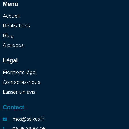
Menu
Accueil
Réalisations
Blog
A propos
Légal
Mentions légal
Contactez-nous
Laisser un avis
Contact
mos@seixas.fr
06 95 69 84 08