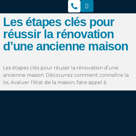
Les étapes clés pour
réussir la rénovation
d’une ancienne maison
Les étapes clés pour réussir la rénovation d’une
ancienne maison. Découvrez comment connaître la
loi, évaluer l’état de la maison, faire appel à