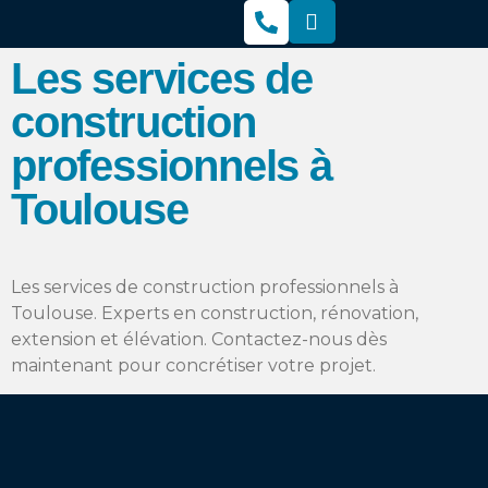
Les services de
construction
professionnels à
Toulouse
Les services de construction professionnels à
Toulouse. Experts en construction, rénovation,
extension et élévation. Contactez-nous dès
maintenant pour concrétiser votre projet.