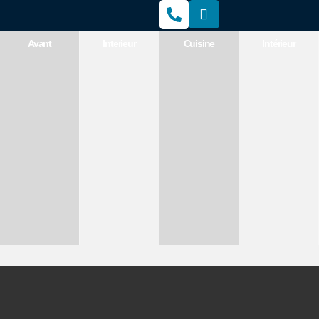
Avant
Interieur
Cuisine
Intérieur