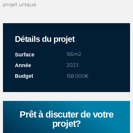
projet unique.
Détails du projet
165m2
Surface
Année
2023
Budget
158.000€
Prêt à discuter de votre
projet?