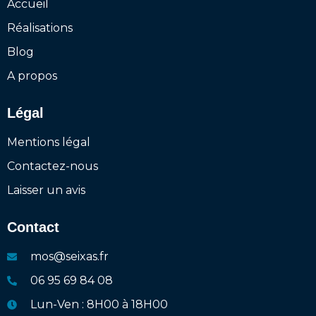
Accueil
Réalisations
Blog
A propos
Légal
Mentions légal
Contactez-nous
Laisser un avis
Contact
mos@seixas.fr
06 95 69 84 08
Lun-Ven : 8H00 à 18H00